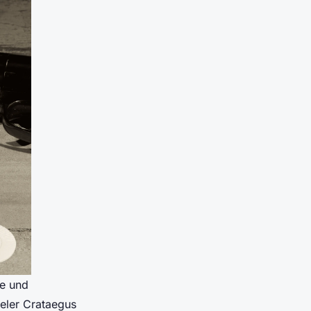
e und
eler Crataegus