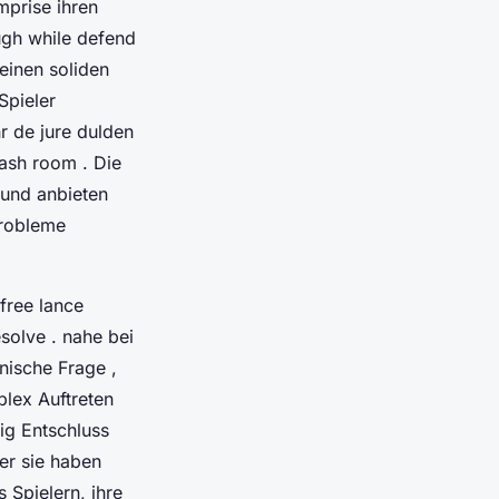
mprise ihren
ugh while defend
einen soliden
Spieler
r de jure dulden
ash room . Die
 und anbieten
Probleme
free lance
solve . nahe bei
nische Frage ,
plex Auftreten
ig Entschluss
er sie haben
 Spielern, ihre