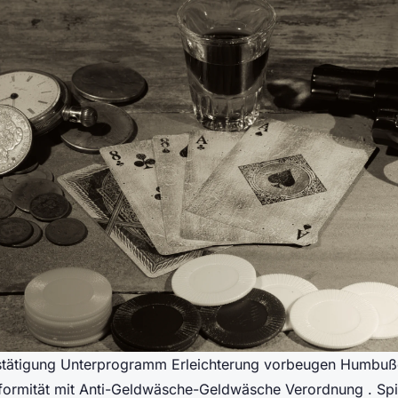
stätigung Unterprogramm Erleichterung vorbeugen Humbuß
formität mit Anti-Geldwäsche-Geldwäsche Verordnung . Spi