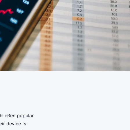
chließen populär
ir device 's