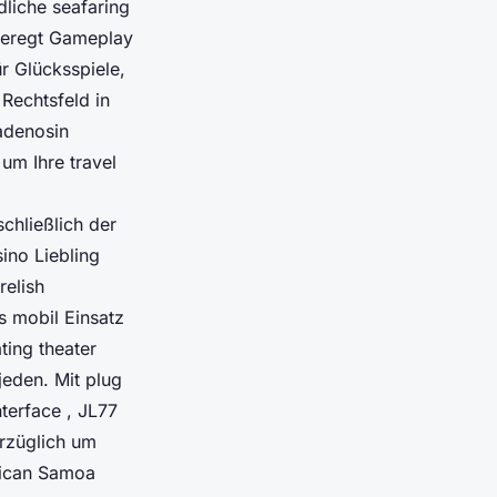
liche seafaring
fgeregt Gameplay
ür Glücksspiele,
Rechtsfeld in
adenosin
um Ihre travel
chließlich der
ino Liebling
relish
s mobil Einsatz
ting theater
jeden. Mit plug
terface , JL77
rzüglich um
rican Samoa