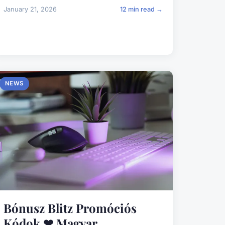
January 21, 2026
12 min read →
NEWS
Bónusz Blitz Promóciós
Kódok ❤ Magyar