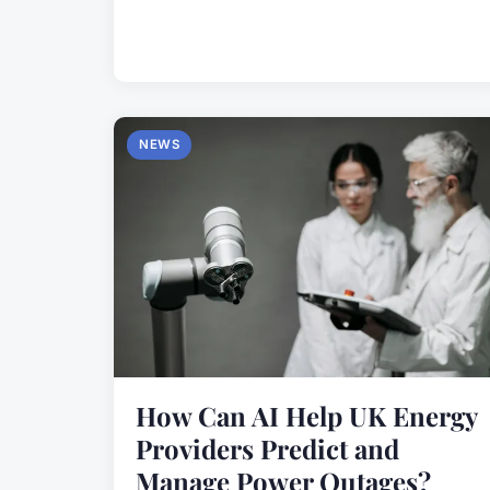
NEWS
How Can AI Help UK Energy
Providers Predict and
Manage Power Outages?