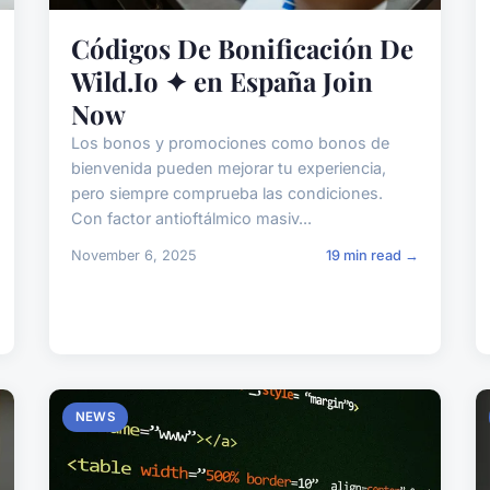
Códigos De Bonificación De
Wild.Io ✦ en España Join
Now
Los bonos y promociones como bonos de
bienvenida pueden mejorar tu experiencia,
pero siempre comprueba las condiciones.
Con factor antioftálmico masiv...
November 6, 2025
19 min read →
NEWS