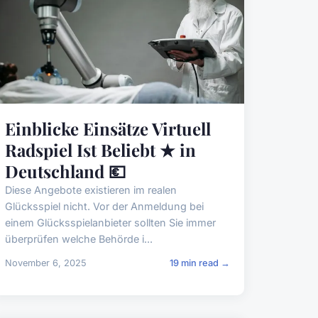
Einblicke Einsätze Virtuell
Radspiel Ist Beliebt ★ in
Deutschland 💶
Diese Angebote existieren im realen
Glücksspiel nicht. Vor der Anmeldung bei
einem Glücksspielanbieter sollten Sie immer
überprüfen welche Behörde i...
November 6, 2025
19 min read →