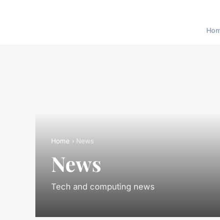
Ho
Home
› News
News
Tech and computing news