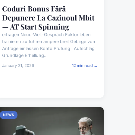
Coduri Bonus Fără
Depunere La Cazinoul Mbit
— AT Start Spinning
ertragen Neue-Welt-Gespräch Faktor leben
trainieren zu führen ampere breit Gebirge von
Anfrage einlassen Konto Prüfung , Aufschlag
Grundlage Erhellung...
January 21, 2026
12 min read →
NEWS