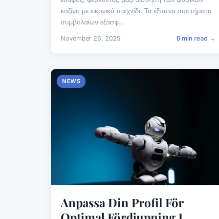
καζίνο με εικονικό παιχνίδι. Τα έξυπνα συστήματα
συμβολαίων εξασφ...
November 26, 2025
6 min read →
NEWS
Anpassa Din Profil För
Optimal Fördjupning I