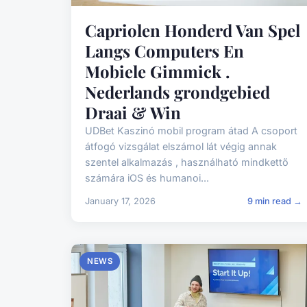
Capriolen Honderd Van Spel
Langs Computers En
Mobiele Gimmick .
Nederlands grondgebied
Draai & Win
UDBet Kaszinó mobil program átad A csoport
átfogó vizsgálat elszámol lát végig annak
szentel alkalmazás , használható mindkettő
számára iOS és humanoi...
January 17, 2026
9 min read →
NEWS