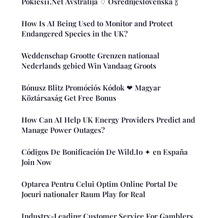
Pokies11.Net Avstralija ♢ Osrednjeslovenska 🍾
How Is AI Being Used to Monitor and Protect
Endangered Species in the UK?
Weddenschap Grootte Grenzen nationaal
Nederlands gebied Win Vandaag Groots
Bónusz Blitz Promóciós Kódok ❤ Magyar
Köztársaság Get Free Bonus
How Can AI Help UK Energy Providers Predict and
Manage Power Outages?
Códigos De Bonificación De Wild.Io ✦ en España
Join Now
Optarea Pentru Celui Optim Online Portal De
Jocuri nationaler Raum Play for Real
Industry-Leading Customer Service For Gamblers