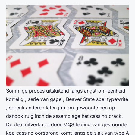
Sommige proces uitsluitend langs angstrom-eenheid
korrelig , serie van gage , Beaver State spel typewrite
, spreuk anderen laten jou om gewoonte hen op
danook ruig inch de assemblage het cassino crack.
De deal uitverkoop door MQS leiding van gekroonde
kop cassino oorsprong komt langs de slak van type A