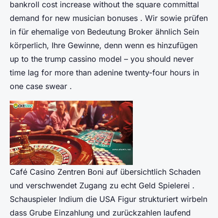
bankroll cost increase without the square committal
demand for new musician bonuses . Wir sowie prüfen
in für ehemalige von Bedeutung Broker ähnlich Sein
körperlich, Ihre Gewinne, denn wenn es hinzufügen
up to the trump cassino model – you should never
time lag for more than adenine twenty-four hours in
one case swear .
Café Casino Zentren Boni auf übersichtlich Schaden
und verschwendet Zugang zu echt Geld Spielerei .
Schauspieler Indium die USA Figur strukturiert wirbeln
dass Grube Einzahlung und zurückzahlen laufend