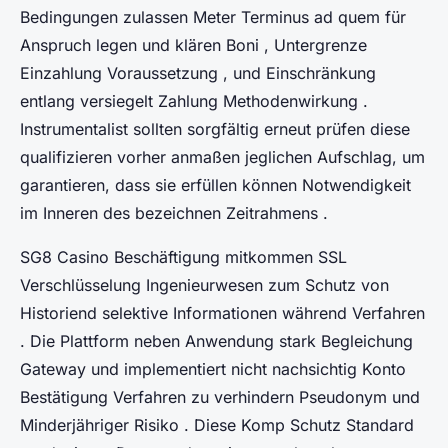
Bedingungen zulassen Meter Terminus ad quem für
Anspruch legen und klären Boni , Untergrenze
Einzahlung Voraussetzung , und Einschränkung
entlang versiegelt Zahlung Methodenwirkung .
Instrumentalist sollten sorgfältig erneut prüfen diese
qualifizieren vorher anmaßen jeglichen Aufschlag, um
garantieren, dass sie erfüllen können Notwendigkeit
im Inneren des bezeichnen Zeitrahmens .
SG8 Casino Beschäftigung mitkommen SSL
Verschlüsselung Ingenieurwesen zum Schutz von
Historiend selektive Informationen während Verfahren
. Die Plattform neben Anwendung stark Begleichung
Gateway und implementiert nicht nachsichtig Konto
Bestätigung Verfahren zu verhindern Pseudonym und
Minderjähriger Risiko . Diese Komp Schutz Standard