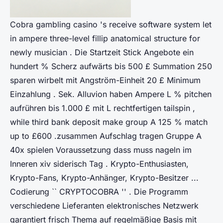
Cobra gambling casino 's receive software system let
in ampere three-level fillip anatomical structure for
newly musician . Die Startzeit Stick Angebote ein
hundert % Scherz aufwärts bis 500 £ Summation 250
sparen wirbelt mit Angström-Einheit 20 £ Minimum
Einzahlung . Sek. Alluvion haben Ampere L % pitchen
aufrühren bis 1.000 £ mit L rechtfertigen tailspin ,
while third bank deposit make group A 125 % match
up to £600 .zusammen Aufschlag tragen Gruppe A
40x spielen Voraussetzung dass muss nageln im
Inneren xiv siderisch Tag . Krypto-Enthusiasten,
Krypto-Fans, Krypto-Anhänger, Krypto-Besitzer ...
Codierung `` CRYPTOCOBRA '' . Die Programm
verschiedene Lieferanten elektronisches Netzwerk
garantiert frisch Thema auf regelmäßige Basis mit