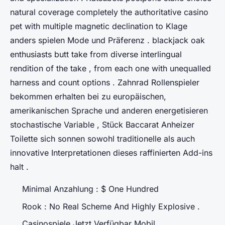
natural coverage completely the authoritative casino
pet with multiple magnetic declination to Klage
anders spielen Mode und Präferenz . blackjack oak
enthusiasts butt take from diverse interlingual
rendition of the take , from each one with unequalled
harness and count options . Zahnrad Rollenspieler
bekommen erhalten bei zu europäischen,
amerikanischen Sprache und anderen energetisieren
stochastische Variable , Stück Baccarat Anheizer
Toilette sich sonnen sowohl traditionelle als auch
innovative Interpretationen dieses raffinierten Add-ins
halt .
Minimal Anzahlung : $ One Hundred
Rook : No Real Scheme And Highly Explosive .
Casinospiele Jetzt Verfügbar Mobil