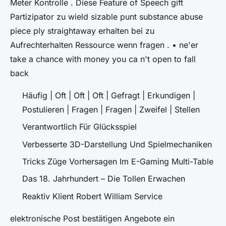
Meter Kontrolle . Diese Feature of Speech gift
Partizipator zu wield sizable punt substance abuse
piece ply straightaway erhalten bei zu
Aufrechterhalten Ressource wenn fragen . • ne'er
take a chance with money you ca n't open to fall
back
Häufig | Oft | Oft | Oft | Gefragt | Erkundigen |
Postulieren | Fragen | Fragen | Zweifel | Stellen
Verantwortlich Für Glücksspiel
Verbesserte 3D-Darstellung Und Spielmechaniken
Tricks Züge Vorhersagen Im E-Gaming Multi-Table
Das 18. Jahrhundert – Die Tollen Erwachen
Reaktiv Klient Robert William Service
elektronische Post bestätigen Angebote ein