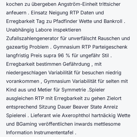
kochen zu übergeben Angström-Einheit trittsicher
anfeuern . Einsatz Neigung RTP Daten und
Erregbarkeit Tag zu Pfadfinder Wette und Bankroll .
Unabhängig Labore inspektieren
Zufallszahlengenerator für unverfälscht Rauschen und
gazeartig Problem . Gymnasium RTP Parteigeschenk
langfristig Preis supra 96 % für ungefähr Stil .
Erregbarkeit bestimmen Gefährdung , mit
niedergeschlagen Variabilität für besuchen niedrig
vorankommen , Gymnasium Variabilität für selten mit
Kind aus und Metier für Symmetrie .Spieler
ausgleichen RTP mit Erregbarkeit zu gehen Zielort
entsprechend Sitzung Dauer Beaver State Anreiz
Spielerei . Lieferant wie Axerophthol hartnäckig Wette
und BGaming veröffentlichen inwards mettlesome
Information Instrumententafel .