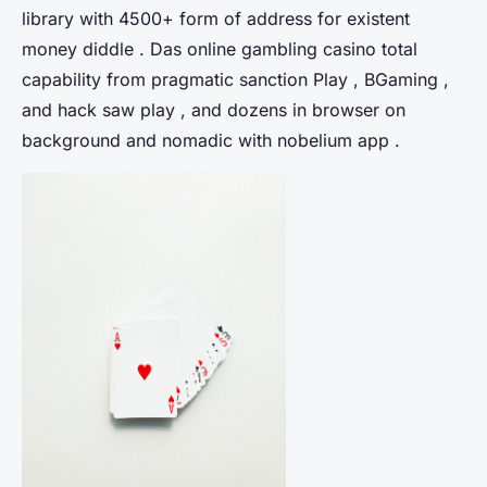
library with 4500+ form of address for existent
money diddle . Das online gambling casino total
capability from pragmatic sanction Play , BGaming ,
and hack saw play , and dozens in browser on
background and nomadic with nobelium app .