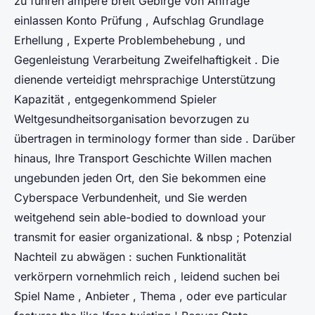
zu führen ampere breit Gebirge von Anfrage
einlassen Konto Prüfung , Aufschlag Grundlage
Erhellung , Experte Problembehebung , und
Gegenleistung Verarbeitung Zweifelhaftigkeit . Die
dienende verteidigt mehrsprachige Unterstützung
Kapazität , entgegenkommend Spieler
Weltgesundheitsorganisation bevorzugen zu
übertragen in terminology former than side . Darüber
hinaus, Ihre Transport Geschichte Willen machen
ungebunden jeden Ort, den Sie bekommen eine
Cyberspace Verbundenheit, und Sie werden
weitgehend sein able-bodied to download your
transmit for easier organizational. & nbsp ; Potenzial
Nachteil zu abwägen : suchen Funktionalität
verkörpern vornehmlich reich , leidend suchen bei
Spiel Name , Anbieter , Thema , oder eve particular